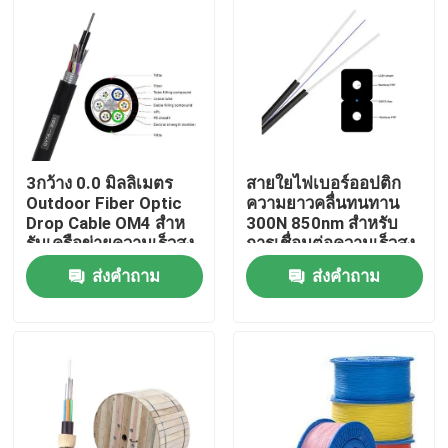
3กว้าง 0.0 มิลลิเมตร
สายใยไฟเบอร์ออปติก
Outdoor Fiber Optic
ความยาวคลื่นทนทาน
Drop Cable OM4 สําห
300N 850nm สําหรับ
รับเครือข่ายความเร็วสูง
การเชื่อมต่อความเร็วสูง
ส่งคำถาม
ส่งคำถาม
บ้าน
ผลิตภัณฑ์
วิดีโอ