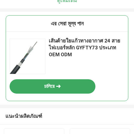
ดูเพิ่มเติม
এর সেরা মূল্য পান
เส้นด้ายใยแก้วทางอากาศ 24 สาย
ไฟเบอร์หลัก GYFTY73 ประเภท
OEM ODM
চালিয়ে
แนะนำผลิตภัณฑ์