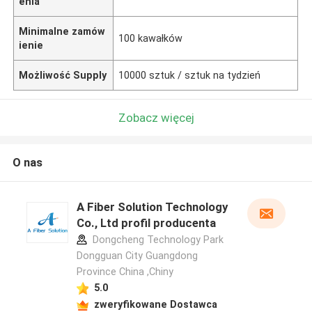
enia
Minimalne zamów
100 kawałków
ienie
Możliwość Supply
10000 sztuk / sztuk na tydzień
Zobacz więcej
O nas
A Fiber Solution Technology
Co., Ltd profil producenta
Dongcheng Technology Park
Dongguan City Guangdong
Province China ,Chiny
5.0
zweryfikowane Dostawca