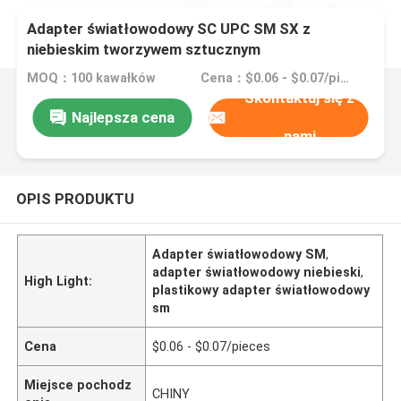
Adapter światłowodowy SC UPC SM SX z
niebieskim tworzywem sztucznym
MOQ：100 kawałków
Cena：$0.06 - $0.07/pieces
Skontaktuj się z
Najlepsza cena
nami
OPIS PRODUKTU
Adapter światłowodowy SM
,
adapter światłowodowy niebieski
,
High Light:
plastikowy adapter światłowodowy
sm
Cena
$0.06 - $0.07/pieces
Miejsce pochodz
CHINY